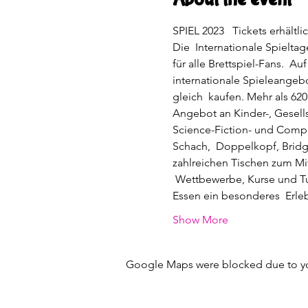
SPIEL 2023   Tickets erhältlic
Die  Internationale Spielta
für alle Brettspiel-Fans.  
internationale Spieleangebo
gleich  kaufen. Mehr als 62
Angebot an Kinder-, Gesellsc
Science-Fiction- und Comput
Schach,  Doppelkopf, Bridg
zahlreichen Tischen zum Mit
 Wettbewerbe, Kurse und Tur
Essen ein besonderes  Erleb
Show More
Google Maps were blocked due to your