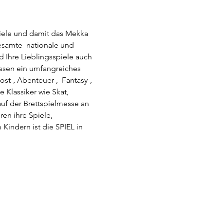
piele und damit das Mekka 
esamte  nationale und 
 Ihre Lieblingsspiele auch 
Essen ein umfangreiches 
st-, Abenteuer-,  Fantasy-, 
 Klassiker wie Skat, 
f der Brettspielmesse an 
en ihre Spiele, 
indern ist die SPIEL in 