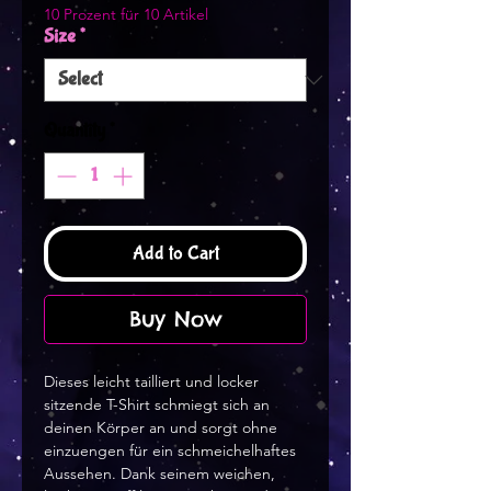
10 Prozent für 10 Artikel
Size
*
Quantity
*
Add to Cart
Buy Now
Dieses leicht tailliert und locker 
sitzende T-Shirt schmiegt sich an 
deinen Körper an und sorgt ohne 
einzuengen für ein schmeichelhaftes 
Aussehen. Dank seinem weichen, 