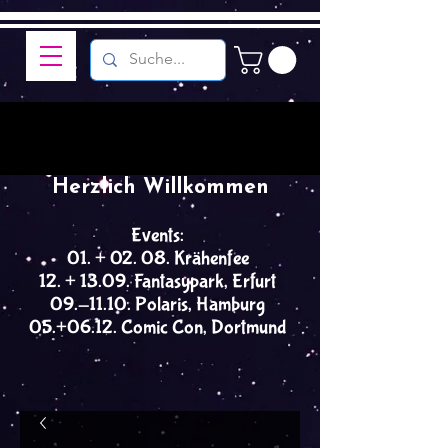
Herzlich Willkommen
Events:
01. + 02. 08. Krähenfee
12. + 13.09. Fantasypark, Erfurt
09.-11.10. Polaris, Hamburg
05.+06.12. Comic Con, Dortmund