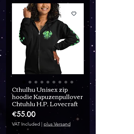
Cthulhu Unisex zip
hoodie Kapuzenpullover
Chtuhlu H.P. Lovecraft
Price
€55.00
VAT Included
|
plus Versand