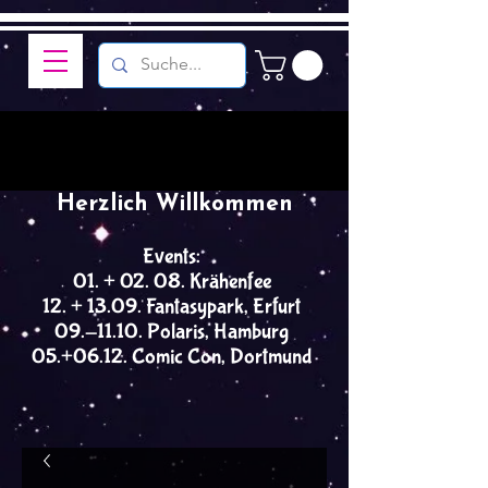
Herzlich Willkommen
Events:
01. + 02. 08. Krähenfee
12. + 13.09. Fantasypark, Erfurt
09.-11.10. Polaris, Hamburg
05.+06.12. Comic Con, Dortmund