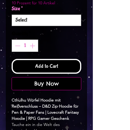
10 Prozent für 10 Artikel
Size
*
Quantity
*
Add to Cart
Buy Now
Cthulhu Würfel Hoodie mit
Reißverschluss – D&D Zip Hoodie für
Pen & Paper Fans | Lovecraft Fantasy
Hoodie | RPG Gamer Geschenk
Tauche ein in die Welt des