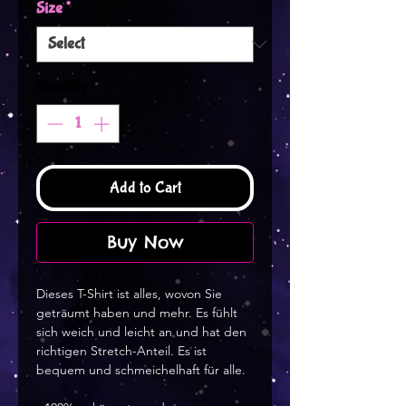
Size
*
Quantity
*
Add to Cart
Buy Now
Dieses T-Shirt ist alles, wovon Sie 
geträumt haben und mehr. Es fühlt 
sich weich und leicht an und hat den 
richtigen Stretch-Anteil. Es ist 
bequem und schmeichelhaft für alle. 