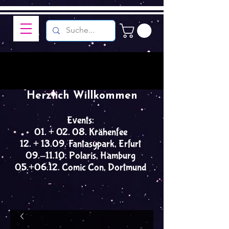
Herzlich Willkommen
Events:
01. + 02. 08. Krähenfee
12. + 13.09. Fantasypark, Erfurt
09.-11.10. Polaris, Hamburg
05.+06.12. Comic Con, Dortmund