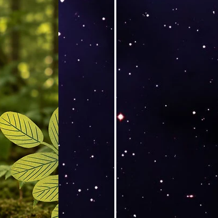
Versand by DruckGuru