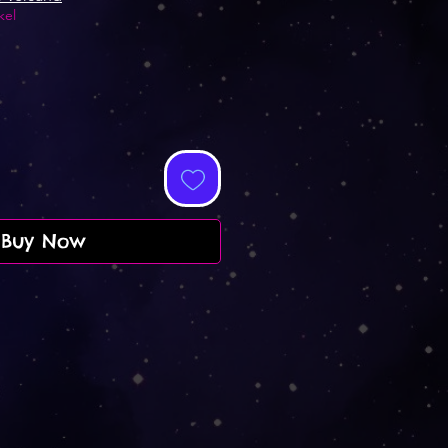
kel
Buy Now