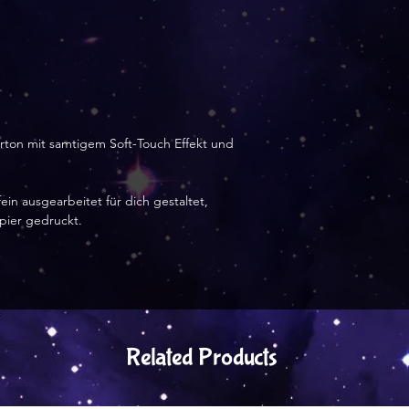
arton mit samtigem Soft-Touch Effekt und
ein ausgearbeitet für dich gestaltet,
apier gedruckt.
Related Products