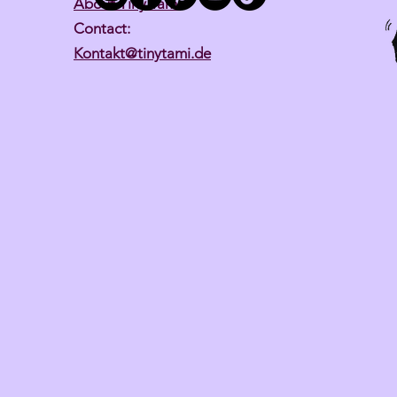
About Tiny Tami
Contact:
Kontakt@tinytami.de