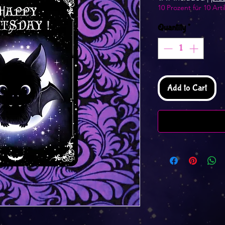
10 Prozent für 10 Arti
Quantity
*
Add to Cart