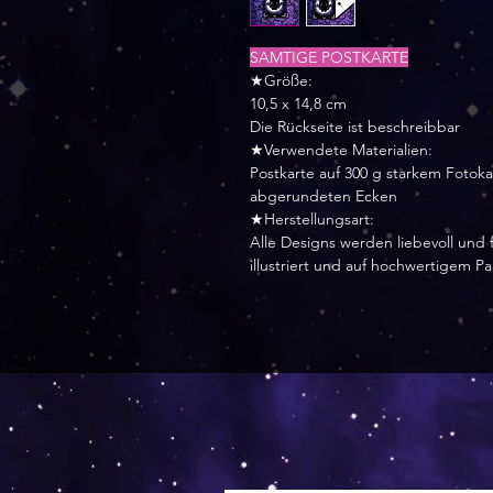
SAMTIGE POSTKARTE
★Größe:
10,5 x 14,8 cm
Die Rückseite ist beschreibbar
★Verwendete Materialien:
Postkarte auf 300 g starkem Fotok
abgerundeten Ecken
★Herstellungsart:
Alle Designs werden liebevoll und f
illustriert und auf hochwertigem P