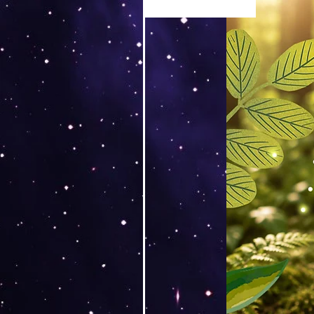
Versand by Tiny Tami