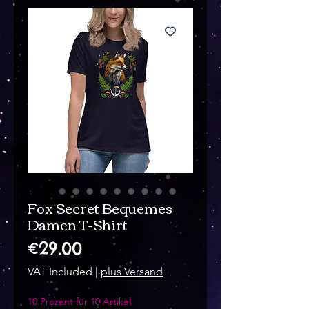
Fox Secret Bequemes
Damen T-Shirt
Price
€29.00
VAT Included
|
plus Versand
10 Prozent für 10 Artikel