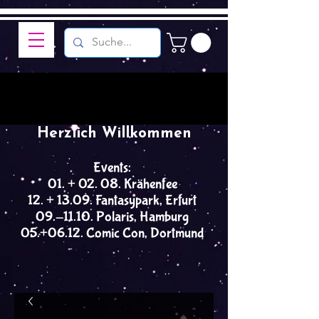
Herzlich Willkommen
Events:
01. + 02. 08. Krähenfee
12. + 13.09. Fantasypark, Erfurt
09.-11.10. Polaris, Hamburg
05.+06.12. Comic Con, Dortmund