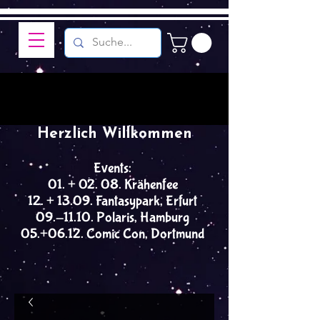
Herzlich Willkommen
Events:
01. + 02. 08. Krähenfee
12. + 13.09. Fantasypark, Erfurt
09.-11.10. Polaris, Hamburg
05.+06.12. Comic Con, Dortmund