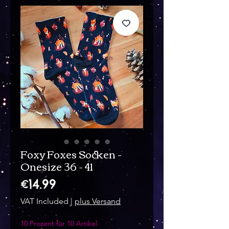
Foxy Foxes Socken -
Onesize 36 - 41
Price
€14.99
VAT Included
|
plus Versand
10 Prozent für 10 Artikel