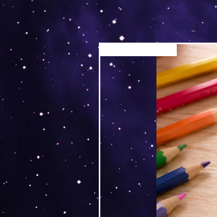
Versand by Tiny Tami