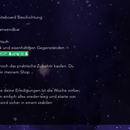
hiteboard Beschichtung
rverwendbar
tisch
nk und eisenhaltigen Gegenständen
OP 🪲🌿🍃🌼🪲
 noch das praktische Zubehör kaufen. Du
 in meinem Shop
e deine Erledigungen.Ist die Woche vorbei,
einfach alles wieder weg und starte von
ird sicher in einem stabilen