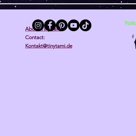
Foll
About Tiny Tami
Contact:
Kontakt@tinytami.de