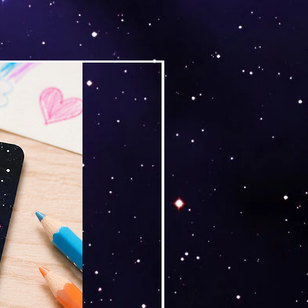
Versand by Tiny Tami