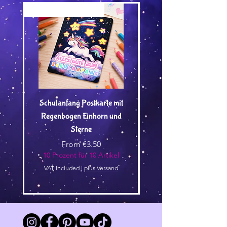
Versand by Tiny Tami
Versand by Tiny Tami
Schulanfang Postkarte mit
Regenbogen Einhorn und
Kuscheltier🌿 - Vorbest
Sterne
Sale Price
From
€3.50
10 Prozent für 10 Artikel
10 Prozent für 10 Arti
VAT Included
|
plus Versand
VAT Included