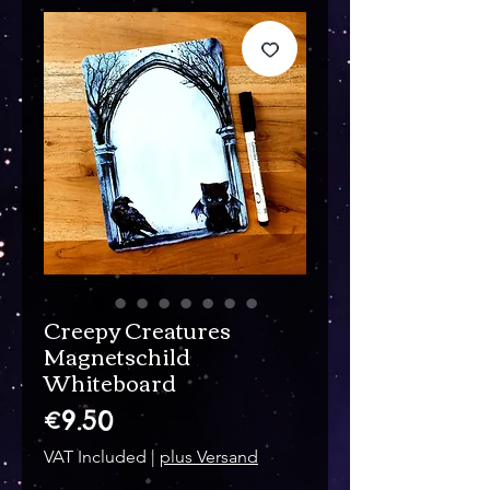
Creepy Creatures
Magnetschild
Whiteboard
Price
€9.50
VAT Included
|
plus Versand