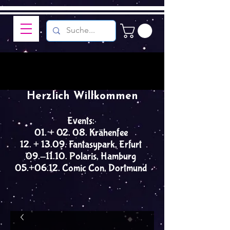
Herzlich Willkommen
Events:
01. + 02. 08. Krähenfee
12. + 13.09. Fantasypark, Erfurt
09.-11.10. Polaris, Hamburg
05.+06.12. Comic Con, Dortmund