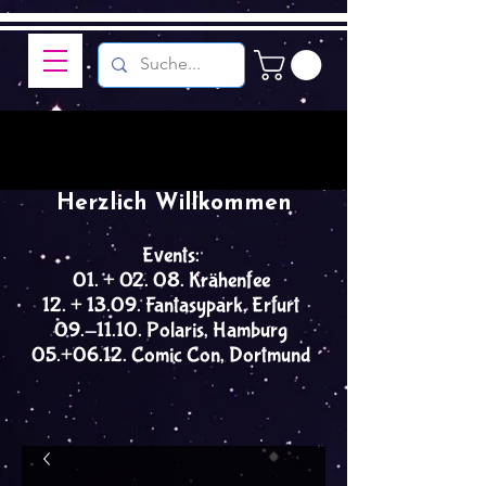
Herzlich Willkommen
Events:
01. + 02. 08. Krähenfee
12. + 13.09. Fantasypark, Erfurt
09.-11.10. Polaris, Hamburg
05.+06.12. Comic Con, Dortmund