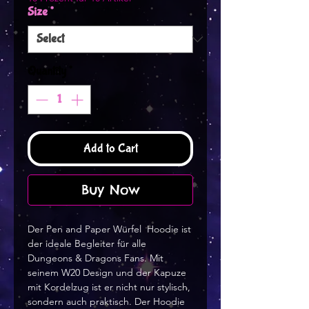
Size
*
Quantity
*
Add to Cart
Buy Now
Der Pen and Paper Würfel  Hoodie ist 
der ideale Begleiter für alle 
Dungeons & Dragons Fans. Mit 
seinem W20 Design und der Kapuze 
mit Kordelzug ist er nicht nur stylisch, 
sondern auch praktisch. Der Hoodie 