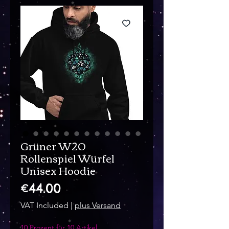
Grüner W20
Rollenspiel Würfel
Unisex Hoodie
Price
€44.00
VAT Included
|
plus Versand
10 Prozent für 10 Artikel