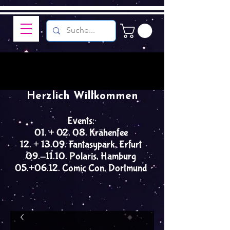
Herzlich Willkommen
Events:
01. + 02. 08. Krähenfee
12. + 13.09. Fantasypark, Erfurt
09.-11.10. Polaris, Hamburg
05.+06.12. Comic Con, Dortmund