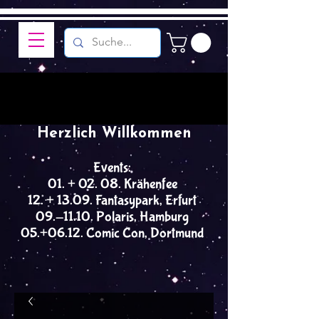
Herzlich Willkommen
Events:
01. + 02. 08. Krähenfee
12. + 13.09. Fantasypark, Erfurt
09.-11.10. Polaris, Hamburg
05.+06.12. Comic Con, Dortmund