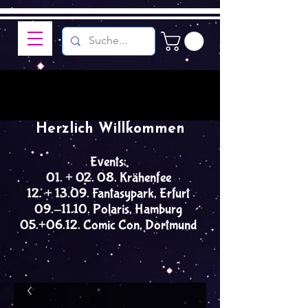
Herzlich Willkommen
Events:
01. + 02. 08. Krähenfee
12. + 13.09. Fantasypark, Erfurt
09.-11.10. Polaris, Hamburg
05.+06.12. Comic Con, Dortmund