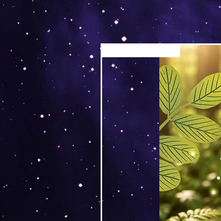
Versand by Tiny Tami