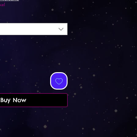
kel
Buy Now