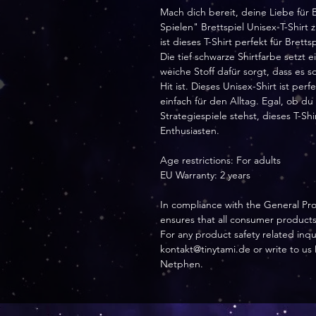
Mach dich bereit, deine Liebe für 
Spielen" Brettspiel Unisex-T-Shirt
ist dieses T-Shirt perfekt für Bret
Die tief schwarze Shirtfarbe setz
weiche Stoff dafür sorgt, dass es 
Hit ist. Dieses Unisex-Shirt ist pe
einfach für den Alltag. Egal, ob d
Strategiespiele stehst, dieses T-Shi
Enthusiasten.
Age restrictions: For adults
EU Warranty: 2 years
In compliance with the General Pr
ensures that all consumer product
For any product safety related inqu
kontakt@tinytami.de
or write to us
Netphen.