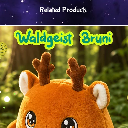
Related Products