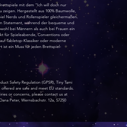
Brettspiele mit dem "Ich will doch nur
 zu zeigen. Hergestellt aus 100% Baumwolle,
tspiel Nerds und Rollenspieler gleichermaßen.
t ein Statement, während der bequeme und
sowohl bei Männern als auch bei Frauen ein
rfekt für Spieleabende, Conventions oder
u auf Tabletop-Klassiker oder moderne
rt ist ein Muss für jeden Brettspiel-
oduct Safety Regulation (GPSR),
Tiny Tami
s offered are safe and meet EU standards.
iries or concerns, please contact us at
Dana Peter, Wernsbachstr. 12a, 57250