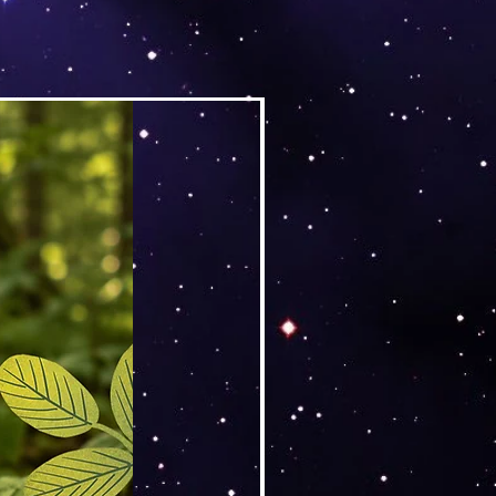
Versand by DruckGuru