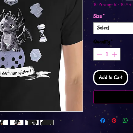
10 Prozent für 10 Arti
Size
*
Select
Quantity
*
Add to Cart