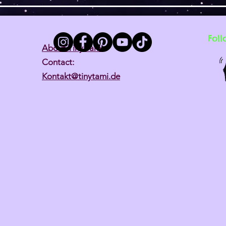
Foll
About Tiny Tami
Contact:
Kontakt@tinytami.de