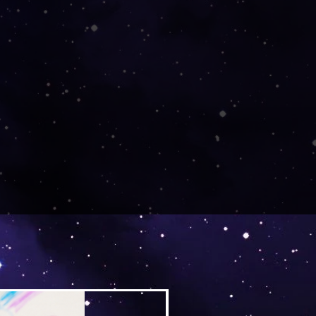
Versand by Tiny Tami