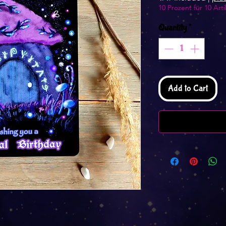
10 Prozent für 10 Arti
Quantity
*
Add to Cart