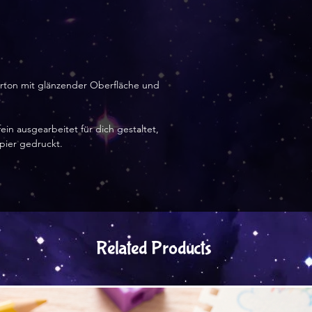
arton mit glänzender Oberfläche und
ein ausgearbeitet für dich gestaltet,
apier gedruckt.
Related Products