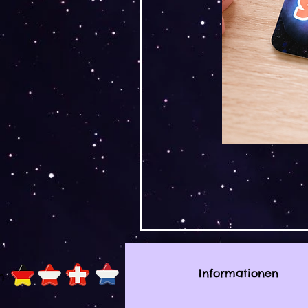
Informationen
h