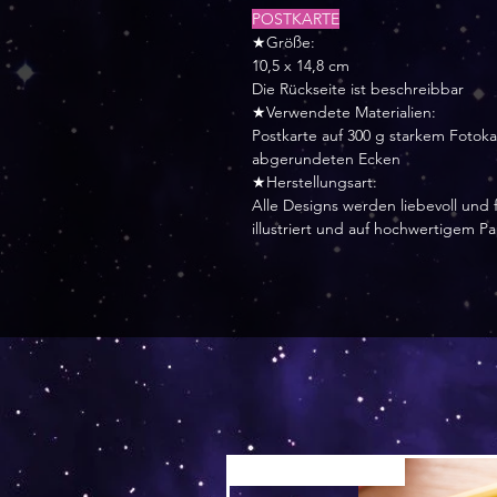
POSTKARTE
★Größe:
10,5 x 14,8 cm
Die Rückseite ist beschreibbar
★Verwendete Materialien:
Postkarte auf 300 g starkem Fotok
abgerundeten Ecken
★Herstellungsart:
Alle Designs werden liebevoll und f
illustriert und auf hochwertigem P
Versand by Tiny Tami