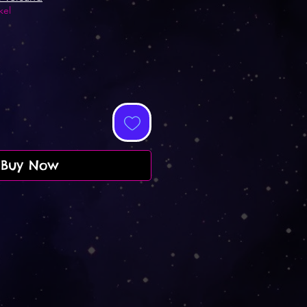
kel
Buy Now