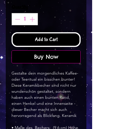
Quantity
*
Add to Cart
Buy Now
Gestalte dein morgendliches Kaffee- 
oder Teeritual ein bisschen bunter! 
Diese Keramikbecher sind nicht nur 
wunderschön gestaltet, sondern 
haben auch einen bunten Rand, 
einen Henkel und eine Innenseite - 
dieser Becher macht sich auch 
hervorragend als Blickfang. Keramik
• Maße des  Bechers:  (9,6 cm) Höhe,  