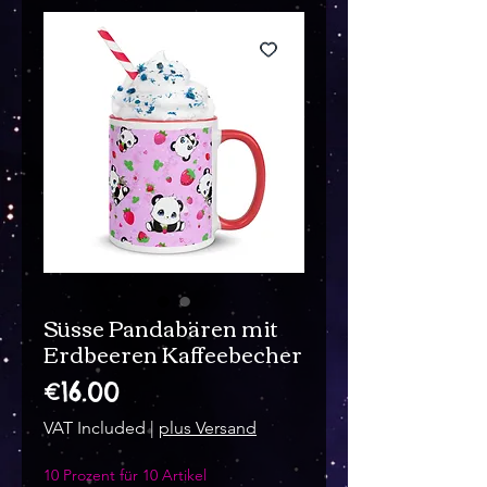
Süsse Pandabären mit
Erdbeeren Kaffeebecher
Price
€16.00
VAT Included
|
plus Versand
10 Prozent für 10 Artikel