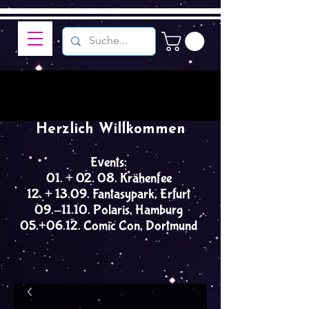
Herzlich Willkommen
Events:
01. + 02. 08. Krähenfee
12. + 13.09. Fantasypark, Erfurt
09.-11.10. Polaris, Hamburg
05.+06.12. Comic Con, Dortmund