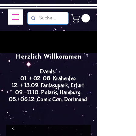
Herzlich Willkommen
Events:
01. + 02. 08. Krähenfee
12. + 13.09. Fantasypark, Erfurt
09.-11.10. Polaris, Hamburg
05.+06.12. Comic Con, Dortmund