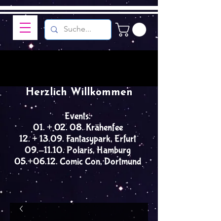
Herzlich Willkommen
Events:
01. + 02. 08. Krähenfee
12. + 13.09. Fantasypark, Erfurt
09.-11.10. Polaris, Hamburg
05.+06.12. Comic Con, Dortmund