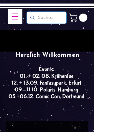
Herzlich Willkommen
Events:
01. + 02. 08. Krähenfee
12. + 13.09. Fantasypark, Erfurt
09.-11.10. Polaris, Hamburg
05.+06.12. Comic Con, Dortmund