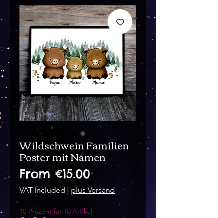
Wildschwein Familien
Poster mit Namen
Sale
From
€15.00
Price
VAT Included
|
plus Versand
10 Prozent für 10 Artikel