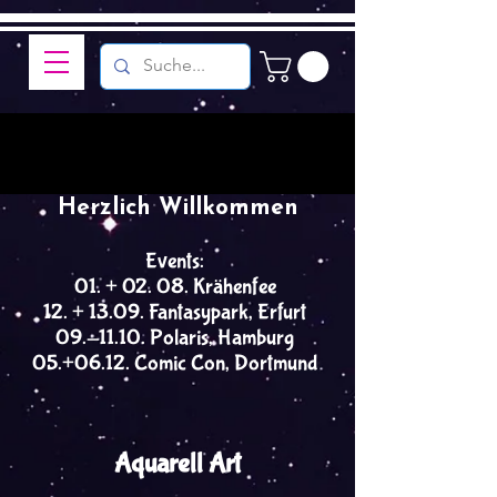
Herzlich Willkommen
Events:
01. + 02. 08. Krähenfee
12. + 13.09. Fantasypark, Erfurt
09.-11.10. Polaris, Hamburg
05.+06.12. Comic Con, Dortmund
Aquarell Art