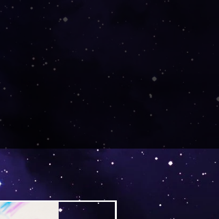
Versand by Tiny Tami