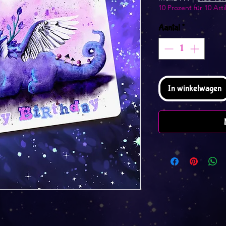
10 Prozent für 10 Arti
Aantal
*
In winkelwagen