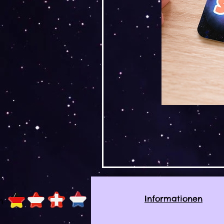
Informationen
h