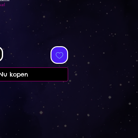
kel
Nu kopen