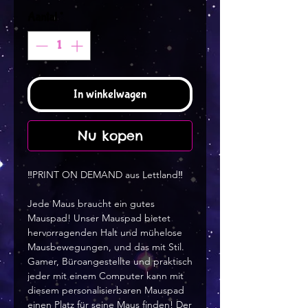
Aantal
*
In winkelwagen
Nu kopen
‼️PRINT ON DEMAND aus Lettland‼️
Jede Maus braucht ein gutes
Mauspad! Unser Mauspad bietet
hervorragenden Halt und mühelose
Mausbewegungen, und das mit Stil.
Gamer, Büroangestellte und praktisch
jeder mit einem Computer kann mit
diesem personalisierbaren Mauspad
einen Platz für seine Maus finden! Der