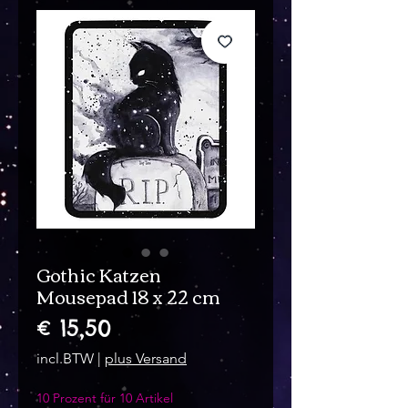
Gothic Katzen
Mousepad 18 x 22 cm
Prijs
€ 15,50
incl.BTW
|
plus Versand
10 Prozent für 10 Artikel