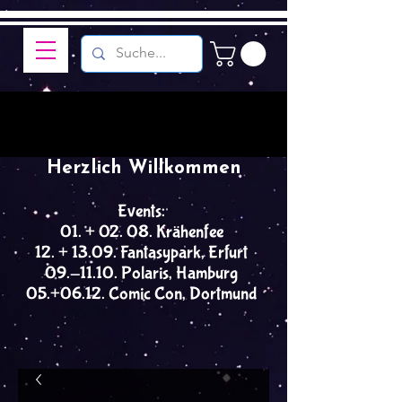
Herzlich Willkommen
Events:
01. + 02. 08. Krähenfee
12. + 13.09. Fantasypark, Erfurt
09.-11.10. Polaris, Hamburg
05.+06.12. Comic Con, Dortmund