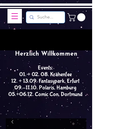
Herzlich Willkommen
Events:
01. + 02. 08. Krähenfee
12. + 13.09. Fantasypark, Erfurt
09.-11.10. Polaris, Hamburg
05.+06.12. Comic Con, Dortmund