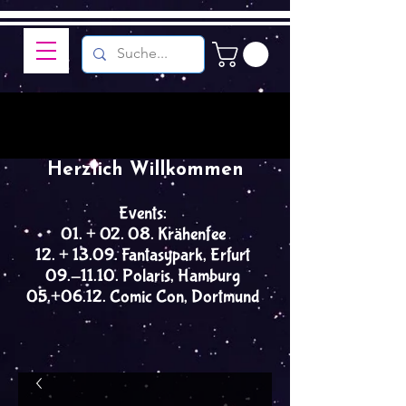
Herzlich Willkommen
Events:
01. + 02. 08. Krähenfee
12. + 13.09. Fantasypark, Erfurt
09.-11.10. Polaris, Hamburg
05.+06.12. Comic Con, Dortmund