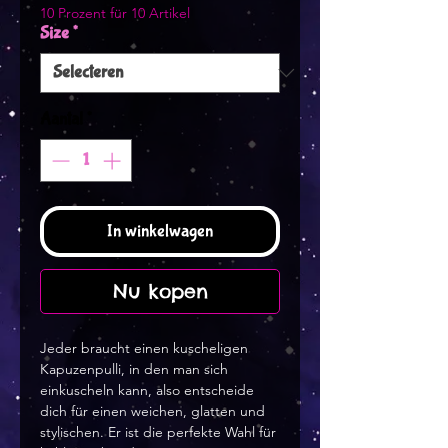
10 Prozent für 10 Artikel
Size
*
Aantal
*
In winkelwagen
Nu kopen
Jeder braucht einen kuscheligen 
Kapuzenpulli, in den man sich 
einkuscheln kann, also entscheide 
dich für einen weichen, glatten und 
stylischen. Er ist die perfekte Wahl für 