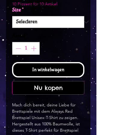
10 Prozent für 10 Artikel
Size
*
Aantal
*
In winkelwagen
Nu kopen
Mach dich bereit, deine Liebe für 
Brettspiele mit dem Always Red 
Brettspiel Unisex-T-Shirt zu zeigen. 
Hergestellt aus 100% Baumwolle, ist 
dieses T-Shirt perfekt für Brettspiel 