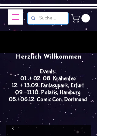
Herzlich Willkommen
Events:
01. + 02. 08. Krähenfee
12. + 13.09. Fantasypark, Erfurt
09.-11.10. Polaris, Hamburg
05.+06.12. Comic Con, Dortmund