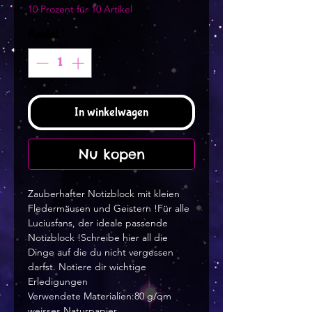
10 Prozent für 10 Artikel
Aantal
*
In winkelwagen
Nu kopen
Zauberhafter Notizblock mit kleien
Fledermäusen und Geistern !Für alle
Luciusfans, der ideale passende
Notizblock !Schreibe hier all die
Dinge auf die du nicht vergessen
darfst. Notiere dir wichtige
Erledigungen
Verwendete Materialien:80 g/qm
weisses Naturpapier