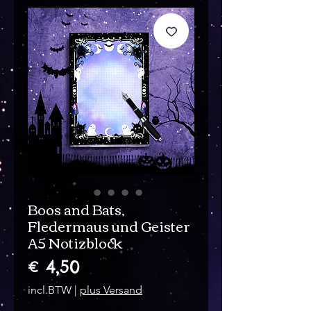
Boos and Bats,
Fledermaus und Geister
A5 Notizblock
Prijs
€ 4,50
incl.BTW
|
plus Versand