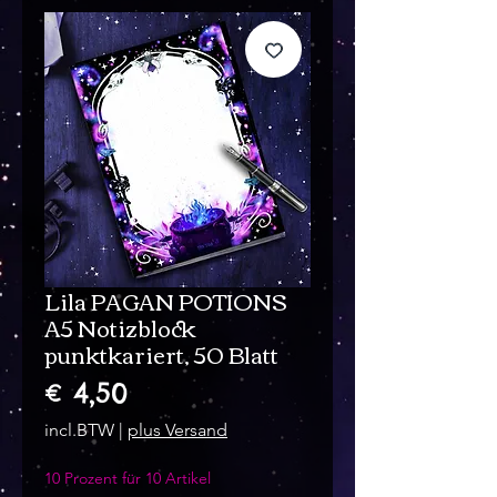
Lila PAGAN POTIONS
A5 Notizblock
punktkariert, 50 Blatt
Prijs
€ 4,50
incl.BTW
|
plus Versand
10 Prozent für 10 Artikel