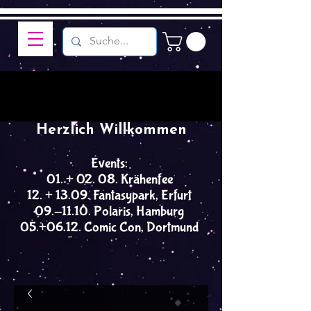
Herzlich Willkommen
Events:
01. + 02. 08. Krähenfee
12. + 13.09. Fantasypark, Erfurt
09.-11.10. Polaris, Hamburg
05.+06.12. Comic Con, Dortmund