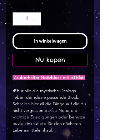
Aantal
*
In winkelwagen
Nu kopen
Zauberhafter Notizblock mit 50 Blatt
🍂Für alle die mystische Desings
lieben der ideale passende Block.
Schreibe hier all die Dinge auf die du
nicht vergessen darfst. Notiere dir
wichtige Erledigungen oder benutze
es als Einkaufliste für den nächsten
Lebensmitteleinkauf.