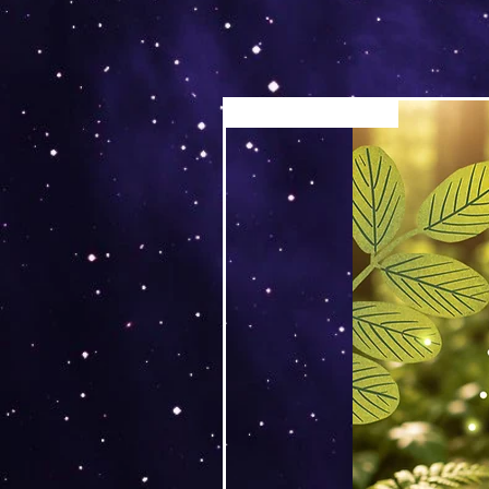
Versand by Tiny Tami