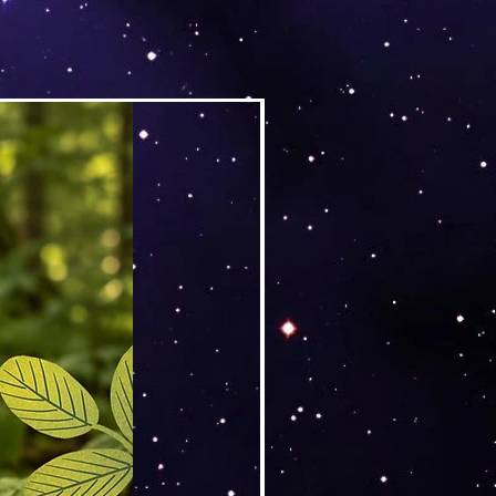
Versand by DruckGuru