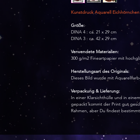
Kunstdruck Aquarell Eichhörnchen
Größe:
DINA 4 : ca. 21 x 29 cm
DINA 3 : ca. 42 x 29 cm
Verwendete Materialien:
300 g/m2 Fineartpapier mit hochg
Herstellungsart des Originals:
Dieses Bild wurde mit Aquarellfarb
Verpackung & Lieferung:
In einer Klarsichthülle und in ein
gepackt kommt der Print gut geschü
Rahmen, aber Du findest bestimmt