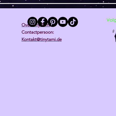
Vol
Over Tiny Tami
Contactpersoon:
Kontakt@tinytami.de