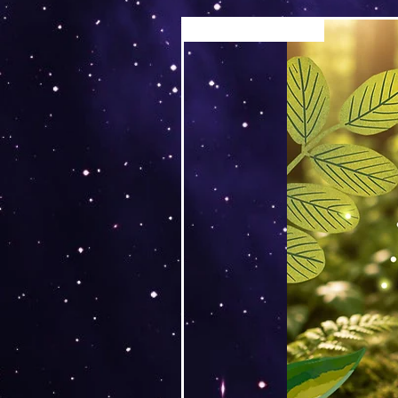
Versand by Tiny Tami