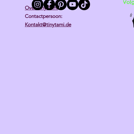
Vol
Over Tiny Tami
Contactpersoon:
Kontakt@tinytami.de