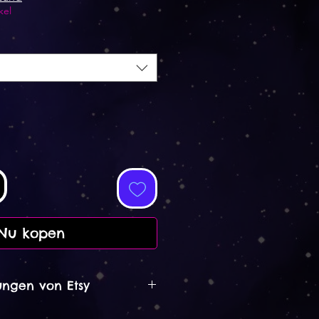
kel
Nu kopen
ngen von Etsy
2