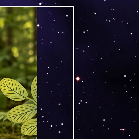
Versand by DruckGuru