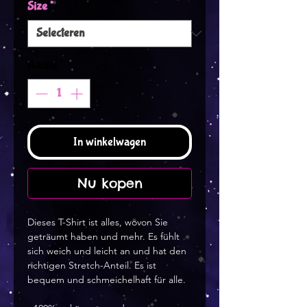
Size
*
Aantal
*
In winkelwagen
Nu kopen
Dieses T-Shirt ist alles, wovon Sie 
geträumt haben und mehr. Es fühlt 
sich weich und leicht an und hat den 
richtigen Stretch-Anteil. Es ist 
bequem und schmeichelhaft für alle. 