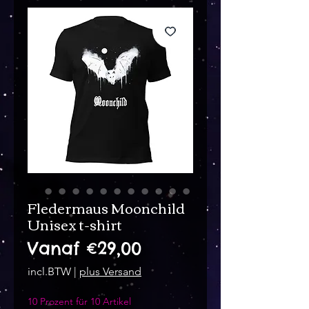
Fledermaus Moonchild
Unisex t-shirt
Verkoopprijs
Vanaf
€29,00
incl.BTW
|
plus Versand
10 Prozent für 10 Artikel