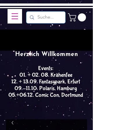
Herzlich Willkommen
Events:
01. + 02. 08. Krähenfee
12. + 13.09. Fantasypark, Erfurt
09.-11.10. Polaris, Hamburg
05.+06.12. Comic Con, Dortmund