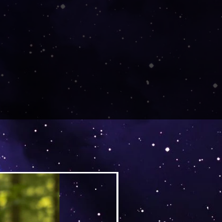
Versand by DruckGuru