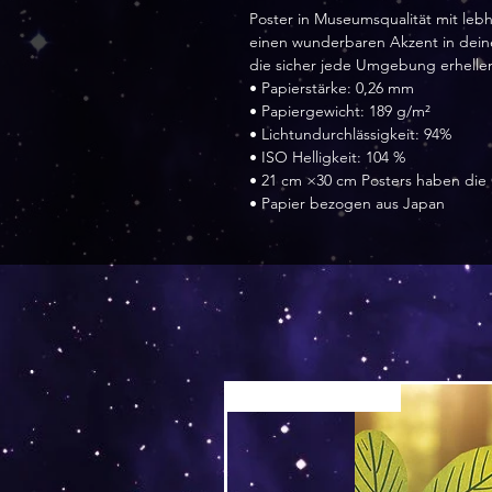
Poster in Museumsqualität mit leb
einen wunderbaren Akzent in dein
die sicher jede Umgebung erhelle
• Papierstärke: 0,26 mm
• Papiergewicht: 189 g/m²
• Lichtundurchlässigkeit: 94%
• ISO Helligkeit: 104 %
• 21 cm ×30 cm Posters haben die
• Papier bezogen aus Japan
Versand by Tiny Tami