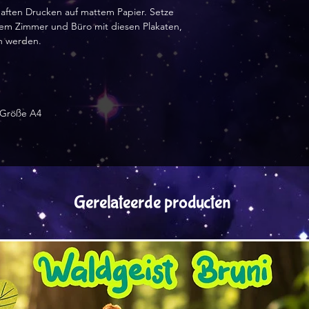
haften Drucken auf mattem Papier. Setze
em Zimmer und Büro mit diesen Plakaten,
n werden.
 Größe A4
Gerelateerde producten