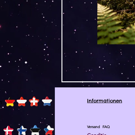
Informationen
h
Versand
FAQ