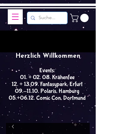
Herzlich Willkommen
Events:
01. + 02. 08. Krähenfee
12. + 13.09. Fantasypark, Erfurt
09.-11.10. Polaris, Hamburg
05.+06.12. Comic Con, Dortmund