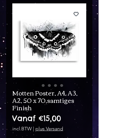
Motten Poster, A4, A3,
A2, 50 x 70,samtiges
Finish
Verkoopprijs
Vanaf
€15,00
incl.BTW
|
plus Versand