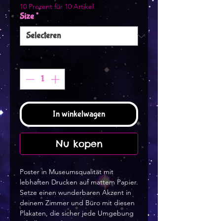
10 Prozent für 10 Artikel
Size
*
Aantal
*
In winkelwagen
Nu kopen
Poster in Museumsqualität mit 
lebhaften Drucken auf mattem Papier. 
Setze einen wunderbaren Akzent in 
deinem Zimmer und Büro mit diesen 
Plakaten, die sicher jede Umgebung 