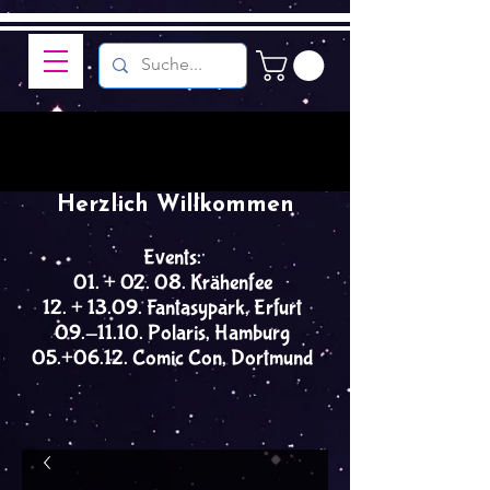
Herzlich Willkommen
Events:
01. + 02. 08. Krähenfee
12. + 13.09. Fantasypark, Erfurt
09.-11.10. Polaris, Hamburg
05.+06.12. Comic Con, Dortmund