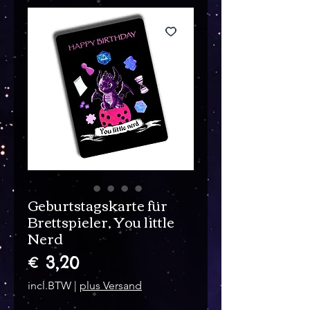
Geburtstagskarte für
Brettspieler, You little
Nerd
Prijs
€ 3,20
incl.BTW
|
plus Versand