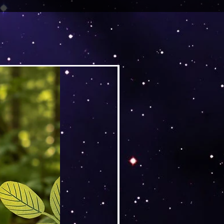
Versand by DruckGuru