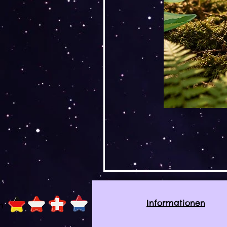
Informationen
h