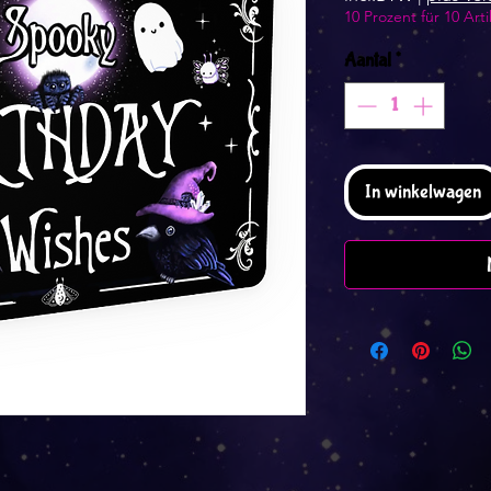
10 Prozent für 10 Arti
Aantal
*
In winkelwagen