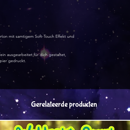
arton mit samtigem Soft-Touch Effekt und
ein ausgearbeitet für dich gestaltet,
apier gedruckt.
Gerelateerde producten