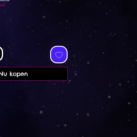
kel
Nu kopen