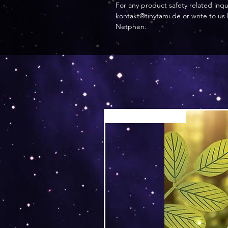
kontakt@tinytami.de
 or write to us 
Netphen.
Versand by Tiny Tami