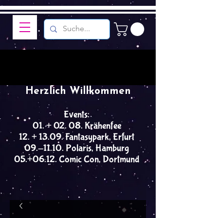
Herzlich Willkommen
Events:
01. + 02. 08. Krähenfee
12. + 13.09. Fantasypark, Erfurt
09.-11.10. Polaris, Hamburg
05.+06.12. Comic Con, Dortmund