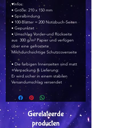
♥Infos:
• Größe: 210 x 150 mm
• Spiralbindung
• 100 Blätter = 200 Notizbuch-Seiten
• Gepunktet
• Umschlag Vorder-und Rückseite
aus 300 g/m² Papier und verfügen
über eine gefrostete
Milchdurchsichtige Schutzcoverseite
• Die farbigen Innenseiten sind matt
⭐Verpackung & Lieferung:
Er wird sicher in einem stabilen
Versandumschlag versendet
Gerelateerde
producten