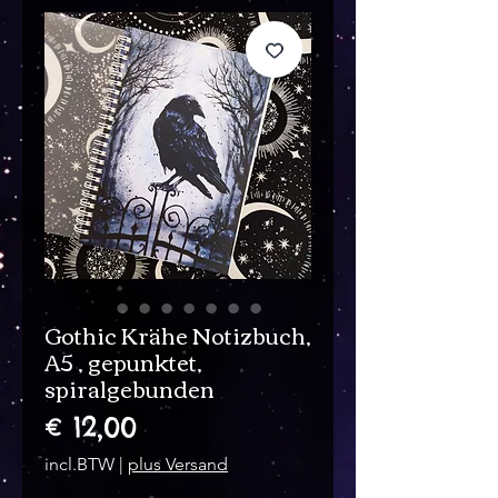
Gothic Krähe Notizbuch,
A5 , gepunktet,
spiralgebunden
Prijs
€ 12,00
incl.BTW
|
plus Versand