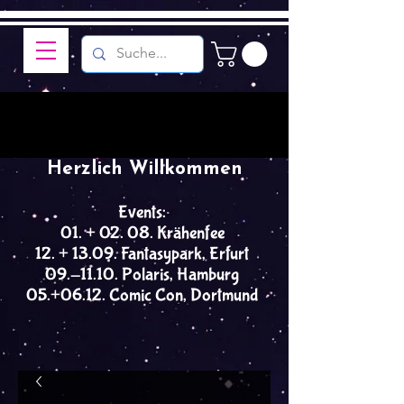
Herzlich Willkommen
Events:
01. + 02. 08. Krähenfee
12. + 13.09. Fantasypark, Erfurt
09.-11.10. Polaris, Hamburg
05.+06.12. Comic Con, Dortmund