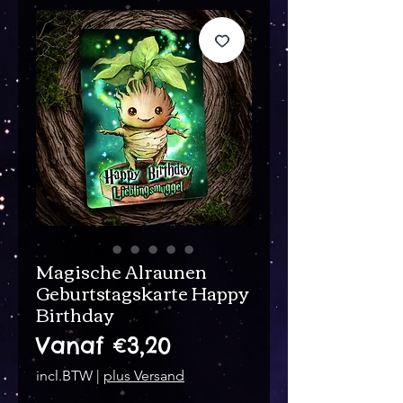
Magische Alraunen
Geburtstagskarte Happy
Birthday
Verkoopprijs
Vanaf
€3,20
incl.BTW
|
plus Versand