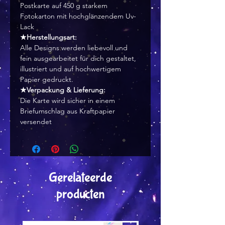
Postkarte auf 450 g starkem
Fotokarton mit hochglänzendem Uv-
Lack
★Herstellungsart:
Alle Designs werden liebevoll und
fein ausgearbeitet für dich gestaltet,
illustriert und auf hochwertigem
Papier gedruckt.
★Verpackung & Lieferung:
Die Karte wird sicher in einem
Briefumschlag aus Kraftpapier
versendet
Gerelateerde
producten