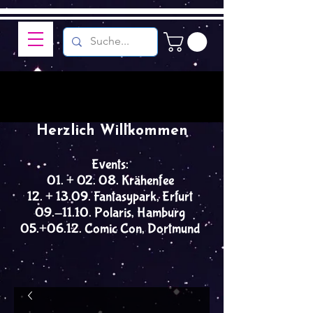
Herzlich Willkommen
Events:
01. + 02. 08. Krähenfee
12. + 13.09. Fantasypark, Erfurt
09.-11.10. Polaris, Hamburg
05.+06.12. Comic Con, Dortmund