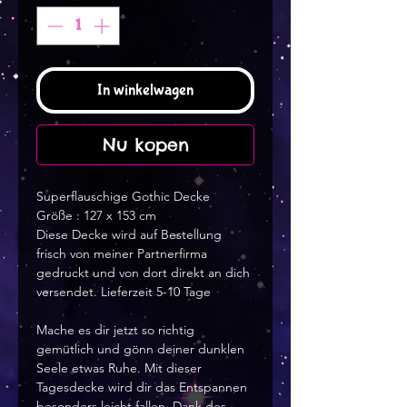
In winkelwagen
Nu kopen
Superflauschige Gothic Decke
Größe : 127 x 153 cm
Diese Decke wird auf Bestellung 
frisch von meiner Partnerfirma 
gedruckt und von dort direkt an dich 
versendet. Lieferzeit 5-10 Tage
Mache es dir jetzt so richtig 
gemütlich und gönn deiner dunklen 
Seele etwas Ruhe. Mit dieser 
Tagesdecke wird dir das Entspannen 
besonders leicht fallen. Dank des 