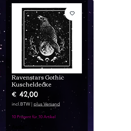
Ravenstars Gothic
Kuscheldecke
Prijs
€ 42,00
incl.BTW
|
plus Versand
10 Prozent für 10 Artikel
Aantal
*