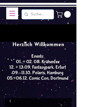
Herzlich Willkommen
Events:
01. + 02. 08. Krähenfee
12. + 13.09. Fantasypark, Erfurt
09.-11.10. Polaris, Hamburg
05.+06.12. Comic Con, Dortmund