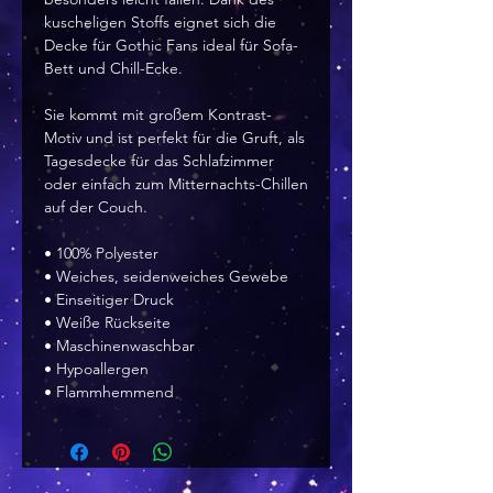
kuscheligen Stoffs eignet sich die 
Decke für Gothic Fans ideal für Sofa-
Bett und Chill-Ecke.
Sie kommt mit großem Kontrast-
Motiv und ist perfekt für die Gruft, als 
Tagesdecke für das Schlafzimmer 
oder einfach zum Mitternachts-Chillen 
auf der Couch.
• 100% Polyester
• Weiches, seidenweiches Gewebe
• Einseitiger Druck
• Weiße Rückseite
• Maschinenwaschbar
• Hypoallergen
• Flammhemmend