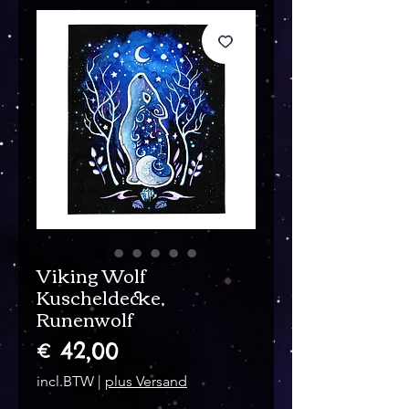
Viking Wolf
Kuscheldecke,
Runenwolf
Prijs
€ 42,00
incl.BTW
|
plus Versand