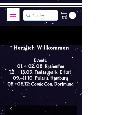
Herzlich Willkommen
Events:
01. + 02. 08. Krähenfee
12. + 13.09. Fantasypark, Erfurt
09.-11.10. Polaris, Hamburg
05.+06.12. Comic Con, Dortmund