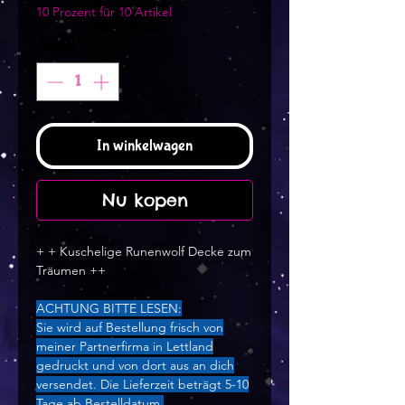
10 Prozent für 10 Artikel
Aantal
*
In winkelwagen
Nu kopen
+ + Kuschelige Runenwolf Decke zum
Träumen ++
ACHTUNG BITTE LESEN:
Sie wird auf Bestellung frisch von
meiner Partnerfirma in Lettland
gedruckt und von dort aus an dich
versendet. Die Lieferzeit beträgt 5-10
Tage ab Bestelldatum.