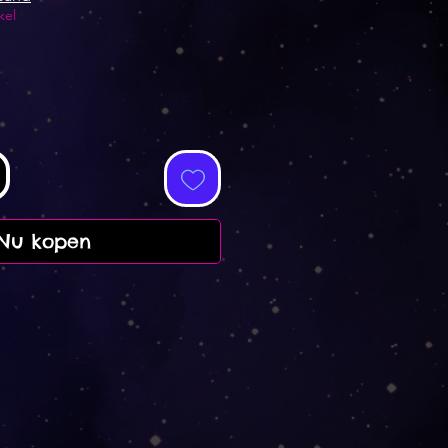
kel
Nu kopen