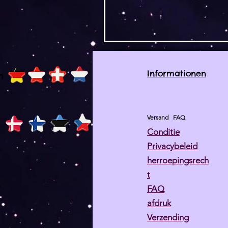
Informationen
h
Versand
FAQ
Conditie
Privacybeleid
herroepingsrech
t
FAQ
afdruk
Verzending