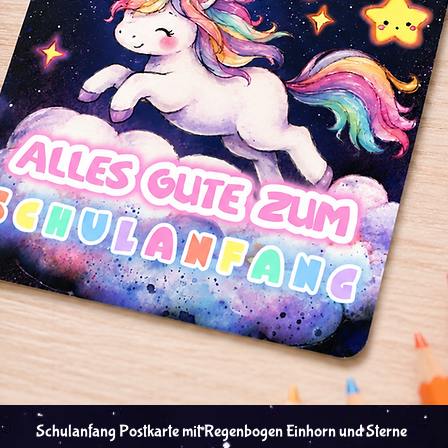
Snel overzicht
Schulanfang Postkarte mit Regenbogen Einhorn und Sterne