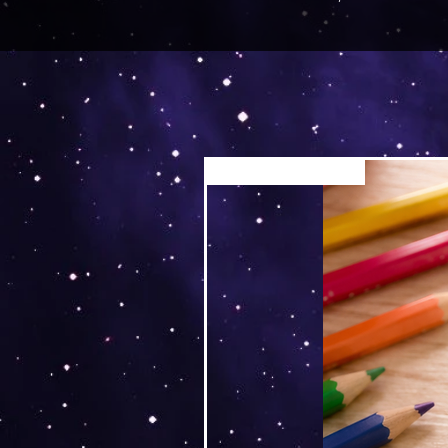
Versand by Tiny Tami