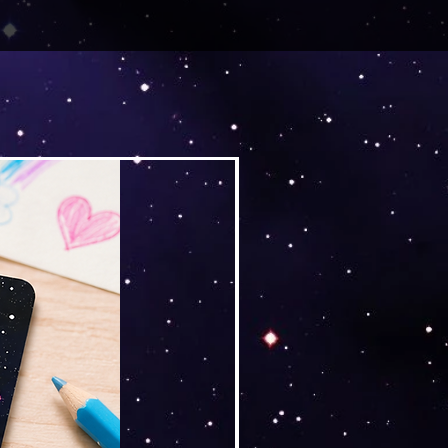
Versand by Tiny Tami