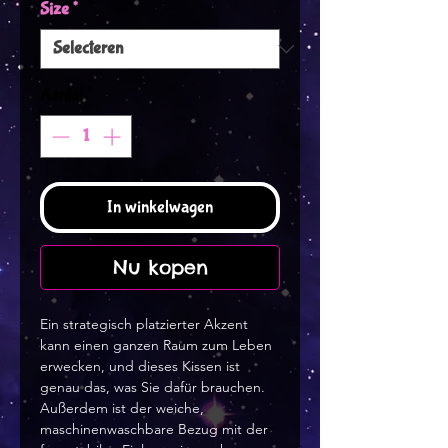
Size
*
Aantal
*
In winkelwagen
Nu kopen
Ein strategisch platzierter Akzent
kann einen ganzen Raum zum Leben
erwecken, und dieses Kissen ist
genau das, was Sie dafür brauchen.
Außerdem ist der weiche,
maschinenwaschbare Bezug mit der