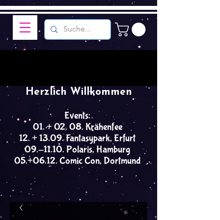
Herzlich Willkommen
Events:
01. + 02. 08. Krähenfee
12. + 13.09. Fantasypark, Erfurt
09.-11.10. Polaris, Hamburg
05.+06.12. Comic Con, Dortmund