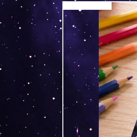
Versand by Tiny Tami