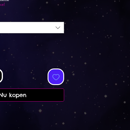
kel
Nu kopen