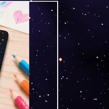
Versand by Tiny Tami