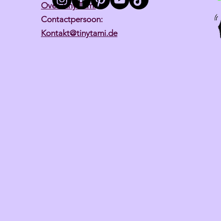
Over Tiny Tami
Contactpersoon:
Kontakt@tinytami.de