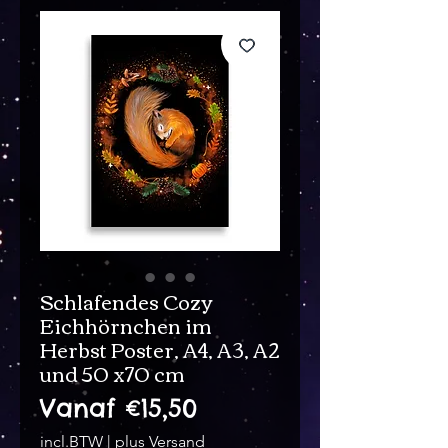
Schlafendes Cozy
Eichhörnchen im
Herbst Poster, A4, A3, A2
und 50 x70 cm
Verkoopprijs
Vanaf
€15,50
incl.BTW
|
plus Versand