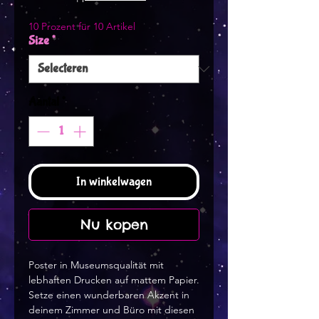
10 Prozent für 10 Artikel
Size
*
Aantal
*
In winkelwagen
Nu kopen
Poster in Museumsqualität mit 
lebhaften Drucken auf mattem Papier. 
Setze einen wunderbaren Akzent in 
deinem Zimmer und Büro mit diesen 