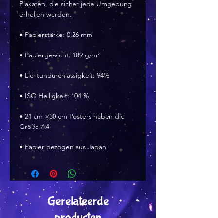
Plakaten, die sicher jede Umgebung 
erhellen werden.
• Papierstärke: 0,26 mm
• Papiergewicht: 189 g/m²
• Lichtundurchlässigkeit: 94%
• ISO Helligkeit: 104 %
• 21 cm ×30 cm Posters haben die 
Größe A4
• Papier bezogen aus Japan
Gerelateerde
producten