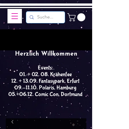
Herzlich Willkommen
Events:
01. + 02. 08. Krähenfee
12. + 13.09. Fantasypark, Erfurt
09.-11.10. Polaris, Hamburg
05.+06.12. Comic Con, Dortmund