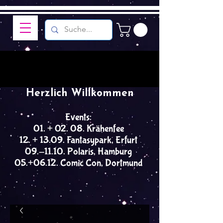
Herzlich Willkommen
Events:
01. + 02. 08. Krähenfee
12. + 13.09. Fantasypark, Erfurt
09.-11.10. Polaris, Hamburg
05.+06.12. Comic Con, Dortmund