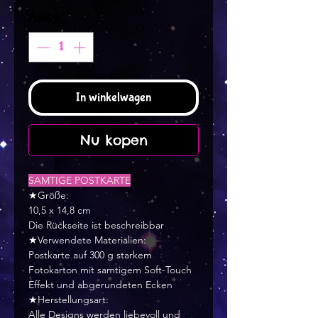
Aantal
*
In winkelwagen
Nu kopen
SAMTIGE POSTKARTE
★Größe:
10,5 x 14,8 cm
Die Rückseite ist beschreibbar
★Verwendete Materialien:
Postkarte auf 300 g starkem
Fotokarton mit samtigem Soft-Touch
Effekt und abgerundeten Ecken
★Herstellungsart:
Alle Designs werden liebevoll und