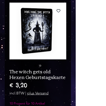
The witch gets old
Hexen Geburtstagskarte
Prijs
€ 3,20
incl.BTW
|
plus Versand
10 Prozent für 10 Artikel