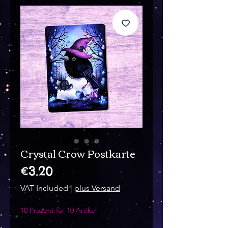
Crystal Crow Postkarte
Price
€3.20
VAT Included
|
plus Versand
10 Prozent für 10 Artikel