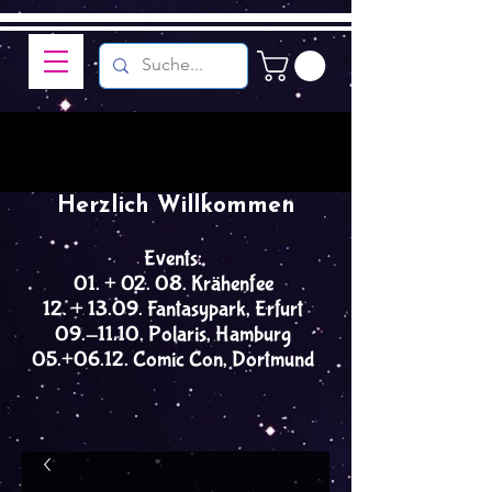
Herzlich Willkommen
Events:
01. + 02. 08. Krähenfee
12. + 13.09. Fantasypark, Erfurt
09.-11.10. Polaris, Hamburg
05.+06.12. Comic Con, Dortmund