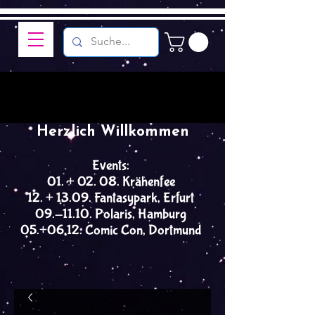
Herzlich Willkommen
Events:
01. + 02. 08. Krähenfee
12. + 13.09. Fantasypark, Erfurt
09.-11.10. Polaris, Hamburg
05.+06.12. Comic Con, Dortmund