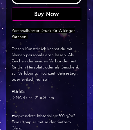
Buy Now
Personalisierter Druck für Wikinger
Pärchen
Diesen Kunstdruck kannst du mit
Namen personalisieren lassen. Als
Zeichen der ewigen Verbundenheit
für dein Herzblatt oder als Geschenk
zur Verlobung, Hochzeit, Jahrestag
oder einfach nur so !
♥Größe
DINA 4 : ca. 21 x 30 cm
♥Verwendete Materialien:300 g/m2
Fineartpapier mit seidenmattem
Glanz