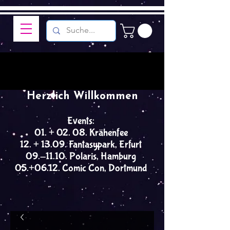
Herzlich Willkommen
Events:
01. + 02. 08. Krähenfee
12. + 13.09. Fantasypark, Erfurt
09.-11.10. Polaris, Hamburg
05.+06.12. Comic Con, Dortmund