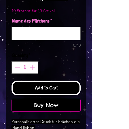
10 Prozent für 10 Artikel
Name des Pärchens
*
0/40
Quantity
*
Add to Cart
Buy Now
Personalisierter Druck für Prächen die
Irland lieben