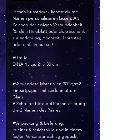
Diesen Kunstdruck kannst du mit
Namen personalisieren lassen. Als
Zeichen der ewigen Verbundenheit
für dein Herzblatt oder als Geschenk
zur Verlobung, Hochzeit, Jahrestag
oder einfach nur so !
♥Größe
DINA 4 : ca. 21 x 30 cm
♥Verwendete Materialien:300 g/m2
Fineartpapier mit seidenmattem
Glanz
♥ Schreibe bitte bei Personalisierung
die 2 Namen des Paares.
♥Verpackung & Lieferung:
In einer Klarsichthülle und in einem
festen Versandumschlag gepackt