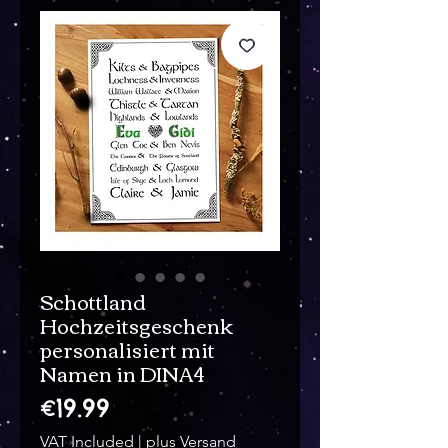
Schottland
Hochzeitsgeschenk
personalisiert mit
Namen in DINA4
Price
€19.99
VAT Included
|
plus Versand