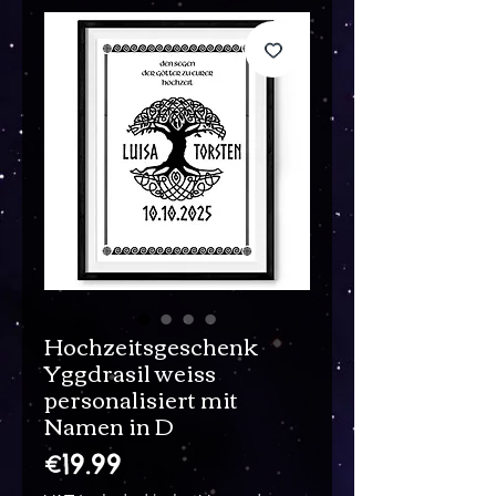
Hochzeitsgeschenk
Yggdrasil weiss
personalisiert mit
Namen in D
Price
€19.99