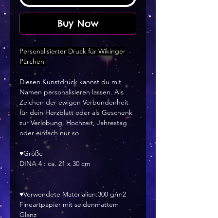
Buy Now
Personalisierter Druck für Wikinger
Pärchen
Diesen Kunstdruck kannst du mit
Namen personalisieren lassen. Als
Zeichen der ewigen Verbundenheit
für dein Herzblatt oder als Geschenk
zur Verlobung, Hochzeit, Jahrestag
oder einfach nur so !
♥Größe
DINA 4 : ca. 21 x 30 cm
♥Verwendete Materialien:300 g/m2
Fineartpapier mit seidenmattem
Glanz