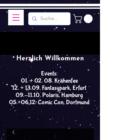
Herzlich Willkommen
Events:
01. + 02. 08. Krähenfee
12. + 13.09. Fantasypark, Erfurt
09.-11.10. Polaris, Hamburg
05.+06.12. Comic Con, Dortmund